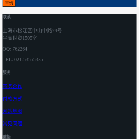
查询
联系
上海市松江区中山中路79号
平高世贸1505室
QQ: 762264
TEL: 021-53555335
服务
商务合作
付款方式
网站地图
常见问题
链接