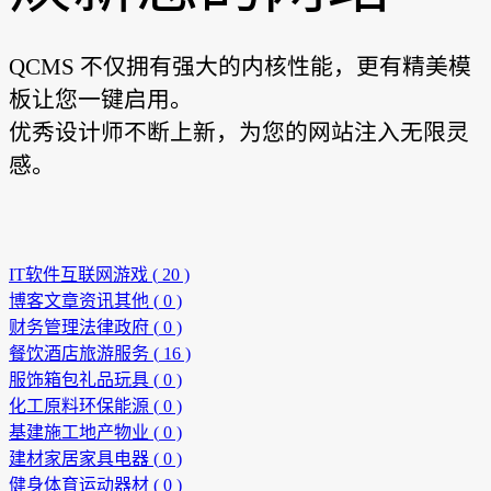
QCMS 不仅拥有强大的内核性能，更有精美模
板让您一键启用。
优秀设计师不断上新，为您的网站注入无限灵
感。
IT软件互联网游戏 (
20
)
博客文章资讯其他 (
0
)
财务管理法律政府 (
0
)
餐饮酒店旅游服务 (
16
)
服饰箱包礼品玩具 (
0
)
化工原料环保能源 (
0
)
基建施工地产物业 (
0
)
建材家居家具电器 (
0
)
健身体育运动器材 (
0
)